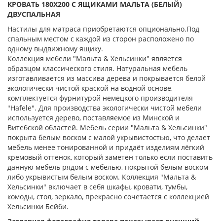
КРОВАТЬ 180Х200 С ЯЩИКАМИ МАЛЬТА (БЕЛЫЙ)
ДВУСПАЛЬНАЯ
Настилы для матраса приобретаются опционально.Под
спальным местом с каждой из сторон расположено по
одному выдвижному ящику.
Коллекция мебели "Мальта & Хельсинки" является
образцом классического стиля. Натуральная мебель
изготавливается из массива дерева и покрывается белой
экологически чистой краской на водной основе,
комплектуется фурнитурой немецкого производителя
"Hafele". Для производства экологически чистой мебели
используется дерево, поставляемое из Минской и
Витебской областей. Мебель серии "Мальта & Хельсинки"
покрыта белым воском с малой укрывистостью, что делает
мебель менее тонированной и придаёт изделиям лёгкий
кремовый оттенок, который заметен только если поставить
данную мебель рядом с мебелью, покрытой белым воском
либо укрывистым белым воском. Коллекция "Мальта &
Хельсинки" включает в себя шкафы, кровати, тумбы,
комоды, стол, зеркало, прекрасно сочетается с коллекцией
Хельсинки Бейби.