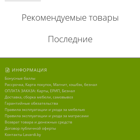
Рекомендуемые товары
Последние
ИНФОРМАЦИЯ
Бонусные баллы
Рассрочка, Карта покупок, Магнит, кэшбэк, безнал
ОПЛАТА ЗАКАЗА: Карты, ЕРИП, Безнал
Доставка, сборка мебели, самовывоз
Гарантийные обязательства
Правила эксплуатации и ухода за мебелью
Правила эксплуатации и ухода за матрасами
Возврат товара и денежных средств
Договор публичной оферты
Контакты Lavardi.by