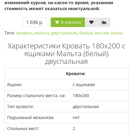
изменений курсов, на какое-то время, указанная
стоимость может оказаться неактуальной.
1 696 р.
В корзину
Теги:
кровать
,
мальта
,
двуспальная
,
белый
,
массив сосны
Характеристики Кровать 180х200 с
ящиками Мальта (белый)
двуспальная
Кровати:
Ящики:
с ящиками
Размер спального места, см:
180x200
Тип кровати:
двуспальная
Подъемный механизм:
нет
Спальных мест:
2