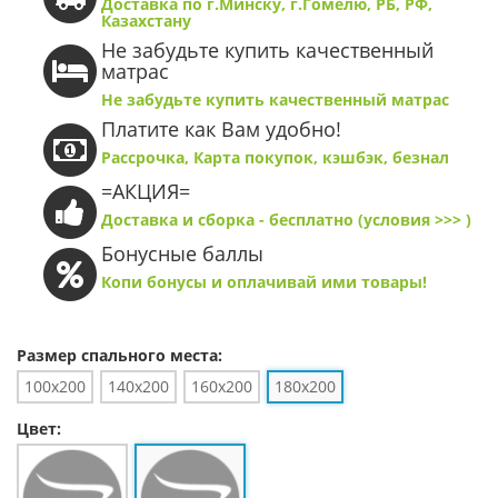
Доставка по г.Минску, г.Гомелю, РБ, РФ,
Казахстану
Не забудьте купить качественный
матрас
Не забудьте купить качественный матрас
Платите как Вам удобно!
Рассрочка, Карта покупок, кэшбэк, безнал
=АКЦИЯ=
Доставка и сборка - бесплатно (условия >>> )
Бонусные баллы
Копи бонусы и оплачивай ими товары!
Размер спального места:
100х200
140х200
160х200
180х200
Цвет: