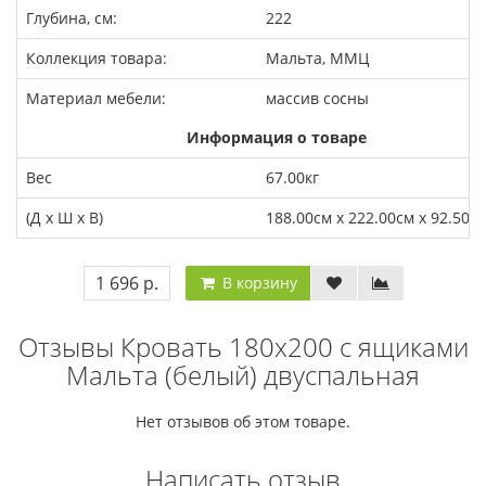
Глубина, см:
222
Коллекция товара:
Мальта, ММЦ
Материал мебели:
массив сосны
Информация о товаре
Вес
67.00кг
(Д x Ш x В)
188.00см x 222.00см x 92.50с
1 696 р.
В корзину
Отзывы Кровать 180х200 с ящиками
Мальта (белый) двуспальная
Нет отзывов об этом товаре.
Написать отзыв