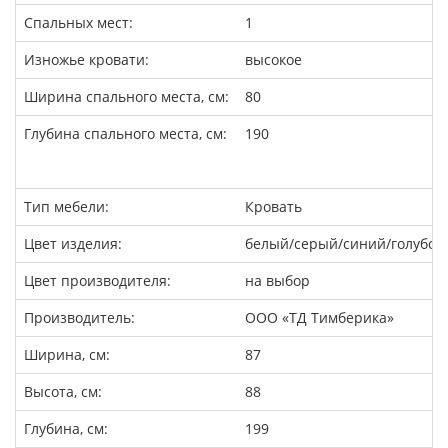
Спальных мест:
1
Изножье кровати:
высокое
Ширина спального места, см:
80
Глубина спального места, см:
190
Тип мебели:
Кровать
Цвет изделия:
белый/серый/синий/голубо
Цвет производителя:
на выбор
Производитель:
ООО «ТД Тимберика»
Ширина, см:
87
Высота, см:
88
Глубина, см:
199