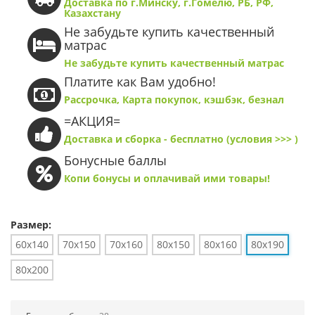
Доставка по г.Минску, г.Гомелю, РБ, РФ,
Казахстану
Не забудьте купить качественный
матрас
Не забудьте купить качественный матрас
Платите как Вам удобно!
Рассрочка, Карта покупок, кэшбэк, безнал
=АКЦИЯ=
Доставка и сборка - бесплатно (условия >>> )
Бонусные баллы
Копи бонусы и оплачивай ими товары!
Размер:
60x140
70x150
70x160
80x150
80x160
80x190
80x200