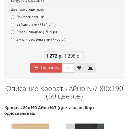
Бонусные баллы:
38
Цвет изготовителя:
Лак бесцветный
Бейцы, лаки (+194 р.)
Эмали гладкие (+519 р.)
Эмали с эффектами (+700 р.)
1 272 р.
1 298 р.
В корзину
Описание Кровать Айно №7 80х190
(50 цветов)
Кровать 80х190 Айно №7 (цвета на выбор)
односпальная.