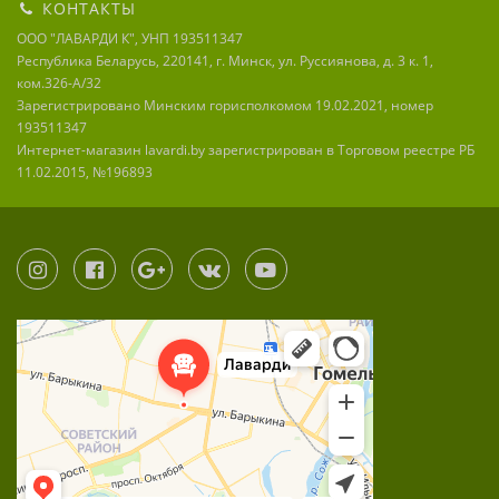
КОНТАКТЫ
ООО "ЛАВАРДИ К", УНП 193511347
Республика Беларусь, 220141, г. Минск, ул. Руссиянова, д. 3 к. 1,
ком.326-А/32
Зарегистрировано Минским горисполкомом 19.02.2021, номер
193511347
Интернет-магазин lavardi.by зарегистрирован в Торговом реестре РБ
11.02.2015, №196893