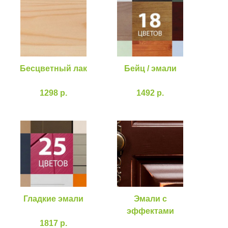
Бесцветный лак
Бейц / эмали
1298 р.
1492 р.
Гладкие эмали
Эмали с
эффектами
1817 р.