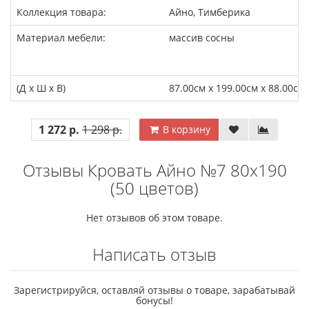
Коллекция товара:
Айно, Тимберика
Материал мебели:
массив сосны
(Д x Ш x В)
87.00см x 199.00см x 88.00см
1 272 р.
1 298 р.
В корзину
Отзывы Кровать Айно №7 80х190
(50 цветов)
Нет отзывов об этом товаре.
Написать отзыв
Зарегистрируйся, оставляй отзывы о товаре, зарабатывай
бонусы!