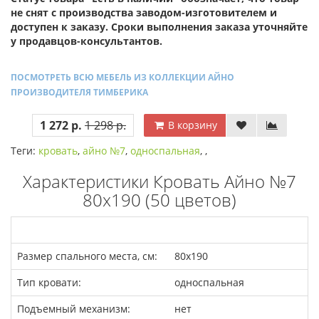
не снят с производства заводом-изготовителем и
доступен к заказу. Сроки выполнения заказа уточняйте
у продавцов-консультантов.
ПОСМОТРЕТЬ ВСЮ МЕБЕЛЬ ИЗ КОЛЛЕКЦИИ АЙНО
ПРОИЗВОДИТЕЛЯ ТИМБЕРИКА
1 272 р.
1 298 р.
В корзину
Теги:
кровать
,
айно №7
,
односпальная
,
,
Характеристики Кровать Айно №7
80х190 (50 цветов)
Размер спального места, см:
80x190
Тип кровати:
односпальная
Подъемный механизм:
нет