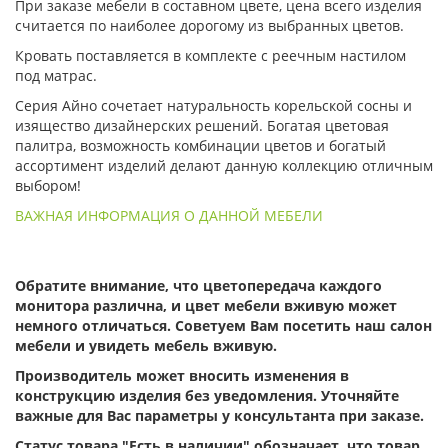
При заказе мебели в составном цвете, цена всего изделия
считается по наиболее дорогому из выбранных цветов.
Кровать поставляется в комплекте с реечным настилом
под матрас.
Серия Айно сочетает натуральность корельской сосны и
изящество дизайнерских решений. Богатая цветовая
палитра, возможность комбинации цветов и богатый
ассортимент изделий делают данную коллекцию отличным
выбором!
ВАЖНАЯ ИНФОРМАЦИЯ О ДАННОЙ МЕБЕЛИ
Обратите внимание, что цветопередача каждого
монитора различна, и цвет мебели вживую может
немного отличаться. Советуем Вам посетить наш салон
мебели и увидеть мебель вживую.
Производитель может вносить изменения в
конструкцию изделия без уведомления. Уточняйте
важные для Вас параметры у консультанта при заказе.
Статус товара "Есть в наличии" обозначает, что товар