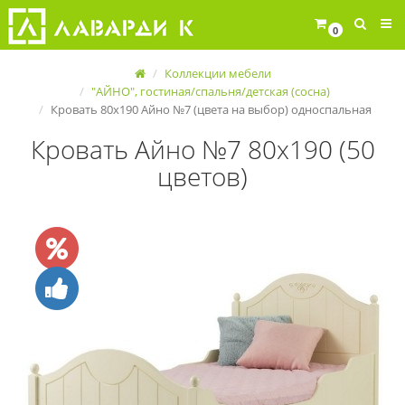
0
Коллекции мебели
"АЙНО", гостиная/спальня/детская (сосна)
Кровать 80х190 Айно №7 (цвета на выбор) односпальная
Кровать Айно №7 80х190 (50
цветов)