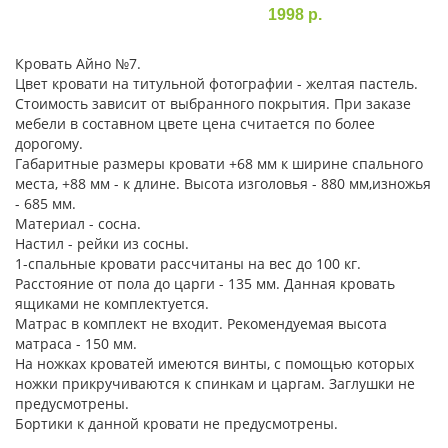
1998 р.
Кровать Айно №7.
Цвет кровати на титульной фотографии - желтая пастель.
Стоимость зависит от выбранного покрытия. При заказе
мебели в составном цвете цена считается по более
дорогому.
Габаритные размеры кровати +68 мм к ширине спального
места, +88 мм - к длине. Высота изголовья - 880 мм,изножья
- 685 мм.
Материал - сосна.
Настил - рейки из сосны.
1-спальные кровати рассчитаны на вес до 100 кг.
Расстояние от пола до царги - 135 мм. Данная кровать
ящиками не комплектуется.
Матрас в комплект не входит. Рекомендуемая высота
матраса - 150 мм.
На ножках кроватей имеются винты, с помощью которых
ножки прикручиваются к спинкам и царгам. Заглушки не
предусмотрены.
Бортики к данной кровати не предусмотрены.